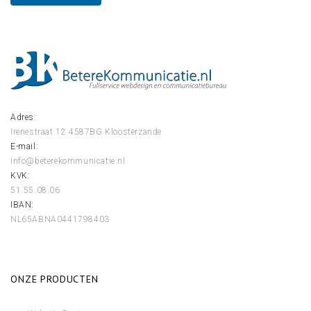
Adres:
Irenestraat 12
4587BG Kloosterzande
E-mail:
info@beterekommunicatie.nl
KVK:
51.55.08.06
IBAN:
NL65ABNA0441798403
ONZE PRODUCTEN